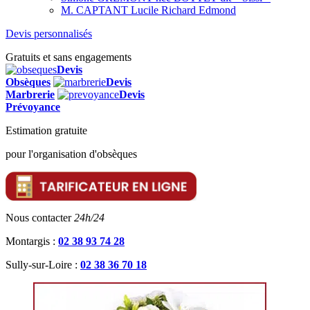
M. CAPTANT Lucile Richard Edmond
Devis personnalisés
Gratuits et sans engagements
Devis
Obsèques
Devis
Marbrerie
Devis
Prévoyance
Estimation gratuite
pour l'organisation d'obsèques
Nous contacter
24h/24
Montargis :
02 38 93 74 28
Sully-sur-Loire :
02 38 36 70 18