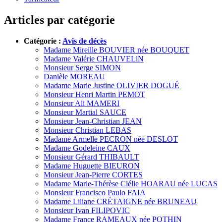
Articles par catégorie
Catégorie :
Avis de décès
Madame Mireille BOUVIER née BOUQUET
Madame Valérie CHAUVELiN
Monsieur Serge SIMON
Danièle MOREAU
Madame Marie Justine OLIVIER DOGUÉ
Monsieur Henri Martin PEMOT
Monsieur Ali MAMERI
Monsieur Martial SAUCE
Monsieur Jean-Christian JEAN
Monsieur Christian LEBAS
Madame Armelle PECRON née DESLOT
Madame Godeleine CAUX
Monsieur Gérard THIBAULT
Madame Huguette BIEURON
Monsieur Jean-Pierre CORTES
Madame Marie-Thérèse Clélie HOARAU née LUCAS
Monsieur Francisco Paulo FAIA
Madame Liliane CRÉTAIGNE née BRUNEAU
Monsieur Ivan FILIPOVIC
Madame France RAMEAUX née POTHIN