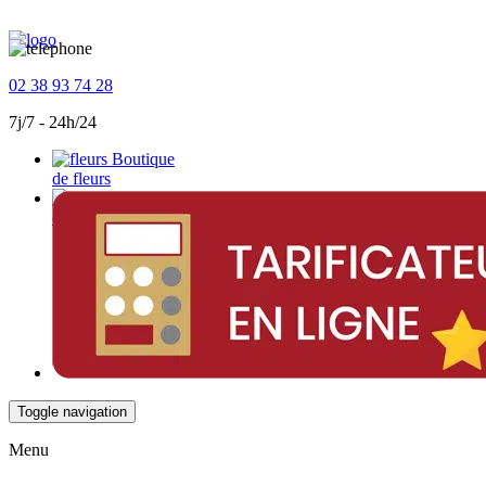
02 38 93 74 28
7j/7 - 24h/24
Boutique
de fleurs
Devis
en ligne
Toggle navigation
Menu