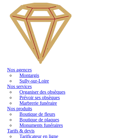
Nos agences
Montargis
Sully-sur-Loire
Nos services
Organiser des obsèques
Prévoir ses obsèques
Marbrerie funéraire
Nos produits
Boutique de fleurs
Boutique de plaques
Monuments funéraires
Tarifs & devis
Tarificateur en ligne