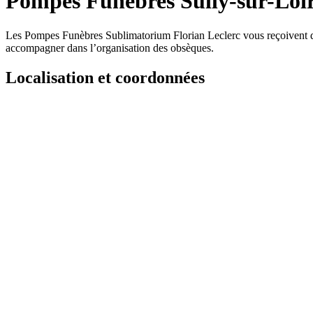
Pompes Funèbres Sully-sur-Loi
Les Pompes Funèbres Sublimatorium Florian Leclerc vous reçoivent dan
accompagner dans l’organisation des obsèques.
Localisation et coordonnées