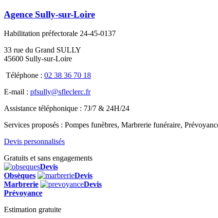
Agence Sully-sur-Loire
Habilitation préfectorale 24-45-0137
33 rue du Grand SULLY
45600 Sully-sur-Loire
Téléphone :
02 38 36 70 18
E-mail :
pfsully@sfleclerc.fr
Assistance téléphonique : 7J/7 & 24H/24
Services proposés : Pompes funèbres, Marbrerie funéraire, Prévoyan
Devis personnalisés
Gratuits et sans engagements
Devis
Obsèques
Devis
Marbrerie
Devis
Prévoyance
Estimation gratuite