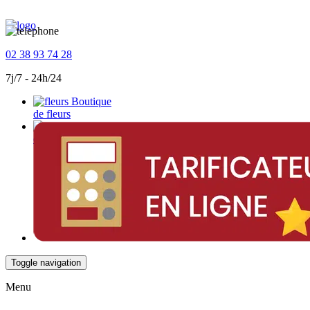
02 38 93 74 28
7j/7 - 24h/24
Boutique
de fleurs
Devis
en ligne
Toggle navigation
Menu