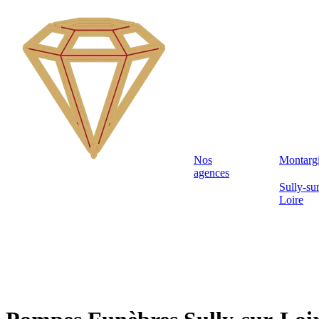
Nos
Montarg
agences
Sully-sur
Loire