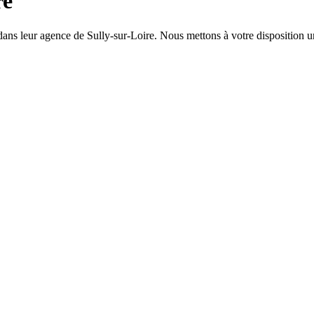
re
s leur agence de Sully-sur-Loire. Nous mettons à votre disposition une