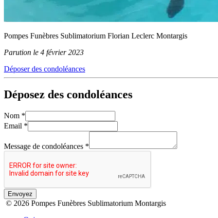
Pompes Funèbres Sublimatorium Florian Leclerc Montargis
Parution le 4 février 2023
Déposer des condoléances
Déposez des condoléances
Nom
*
Email
*
Message de condoléances
*
Envoyez
© 2026 Pompes Funèbres Sublimatorium Montargis