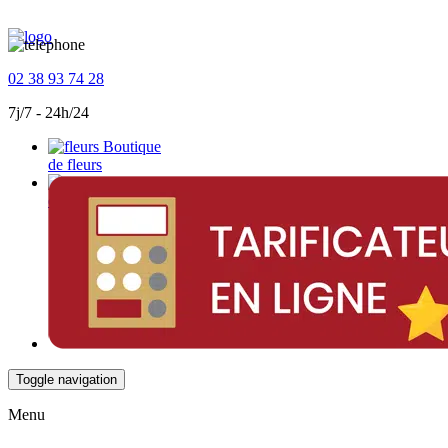
02 38 93 74 28
7j/7 - 24h/24
Boutique
de fleurs
Devis
en ligne
Toggle navigation
Menu