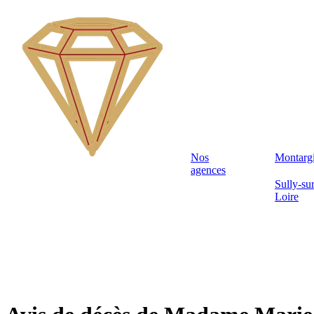
Nos
Montarg
agences
Sully-sur
Loire