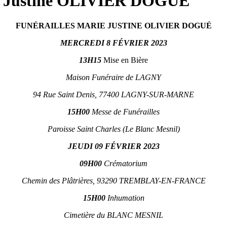
ie Justine OLIVIER DOGUÉ
FUNÉRAILLES MARIE JUSTINE OLIVIER DOGUÉ
MERCREDI 8 FÉVRIER 2023
13H15
Mise en Bière
Maison Funéraire de LAGNY
94 Rue Saint Denis, 77400 LAGNY-SUR-MARNE
15H00
Messe de Funérailles
Paroisse Saint Charles (Le Blanc Mesnil)
JEUDI 09 FÉVRIER 2023
09H00
Crématorium
Chemin des Plâtrières, 93290 TREMBLAY-EN-FRANCE
15H00
Inhumation
Cimetière du BLANC MESNIL