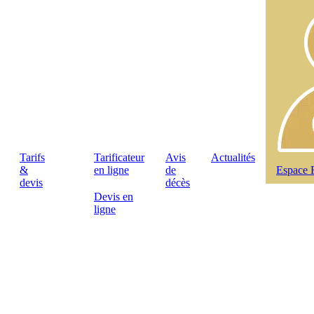
Tarifs
Tarificateur
Avis
Actualités
&
en ligne
de
Espace 
devis
décès
Devis en
ligne