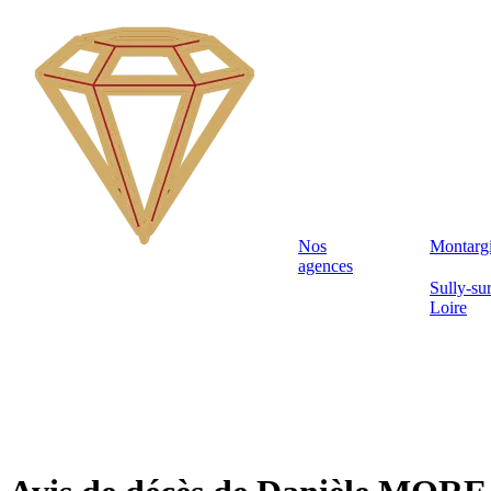
Nos
Montarg
agences
Sully-sur
Loire