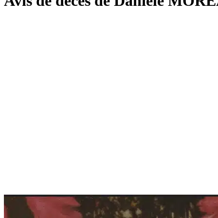
Avis de décès de Danièle MOR