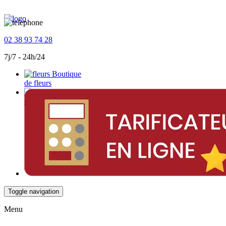
02 38 93 74 28
7j/7 - 24h/24
Boutique
de fleurs
Devis
en ligne
Toggle navigation
Menu