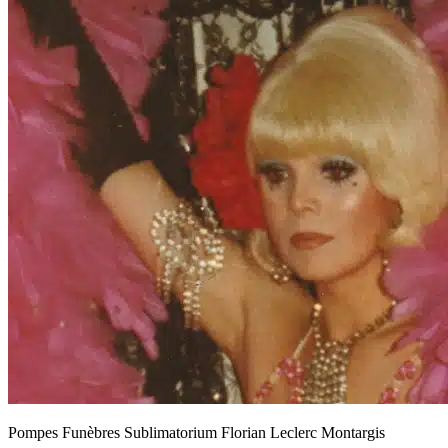
Pompes Funèbres Sublimatorium Florian Leclerc Montargis