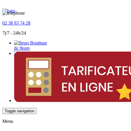
02 38 93 74 28
7j/7 - 24h/24
Boutique
de fleurs
Devis
en ligne
Toggle navigation
Menu