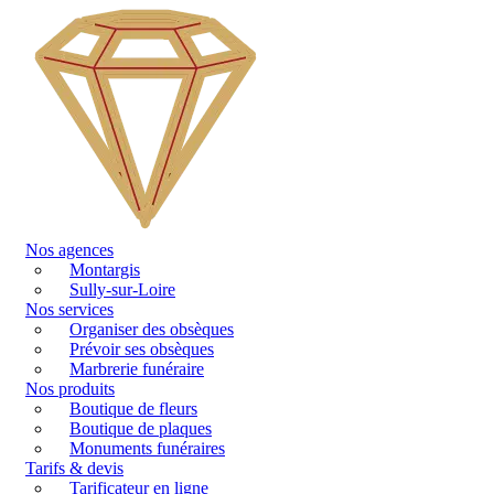
Nos agences
Montargis
Sully-sur-Loire
Nos services
Organiser des obsèques
Prévoir ses obsèques
Marbrerie funéraire
Nos produits
Boutique de fleurs
Boutique de plaques
Monuments funéraires
Tarifs & devis
Tarificateur en ligne