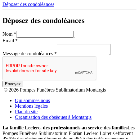
Déposer des condoléances
Déposez des condoléances
Nom
*
Email
*
Message de condoléances
*
Envoyez
© 2026 Pompes Funèbres Sublimatorium Montargis
Qui sommes nous
Mentions légales
Plan du site
Organisation des obsèques à Montargis
La famille Leclerc, des professionnels au service des familles
Les
Pompes Funèbres Sublimatorium Florian Leclerc Loiret s'efforcent
d'offrir des obsèques dignes et de qualité à des tarifs respectueux