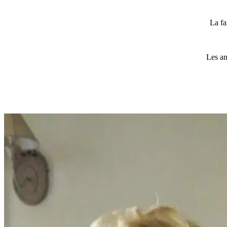
La fa
Les am