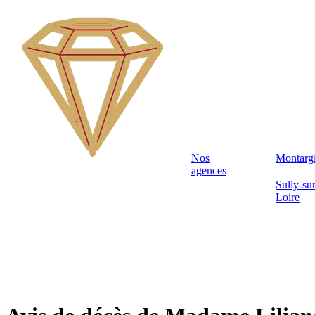
Nos
Montarg
agences
Sully-sur
Loire