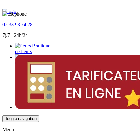
02 38 93 74 28
7j/7 - 24h/24
Boutique
de fleurs
Devis
en ligne
Toggle navigation
Menu