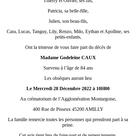
Thierry et Olivier, ses fils,
Patricia, sa belle-fille,
Julien, son beau-fils,
Cara, Lucas, Tanguy, Lily, Renzo, Milo, Eythan et Apolline, ses
petits-enfants,
Ont la tristesse de vous faire part du décès de
Madame Godeleine CAUX
Survenu à l’âge de 84 ans
Les obsèques auront lieu
Le Mercredi 28 Décembre 2022 à 10H00
Au crématorium de l’Agglomération Montargoise,
400 Rue de Pisseux 45200 AMILLY
La famille remercie toutes les personnes qui prendront part à sa
peine.
Cet avis tient lieu de faire-part et de remerciements,