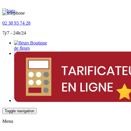
02 38 93 74 28
7j/7 - 24h/24
Boutique
de fleurs
Devis
en ligne
Toggle navigation
Menu