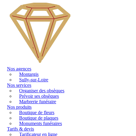
Nos agences
Montargis
Sully-sur-Loire
Nos services
Organiser des obsèques
Prévoir ses obsèques
Marbrerie funéraire
Nos produits
Boutique de fleurs
Boutique de plaques
Monuments funéraires
Tarifs & devis
Tarificateur en ligne