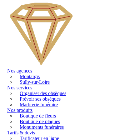
Nos agences
Montargis
Sully-sur-Loire
Nos services
Organiser des obsèques
Prévoir ses obsèques
Marbrerie funéraire
Nos produits
Boutique de fleurs
Boutique de plaques
Monuments funéraires
Tarifs & devis
Tarificateur en ligne