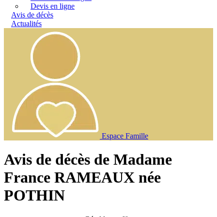
Devis en ligne
Avis de décès
Actualités
Espace Famille
Avis de décès de Madame
France RAMEAUX née
POTHIN