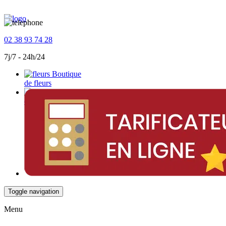
02 38 93 74 28
7j/7 - 24h/24
Boutique
de fleurs
Devis
en ligne
Toggle navigation
Menu